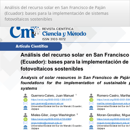
Volver
Análisis del recurso solar en San Francisco de Paján
a
(Ecuador): bases para la implementación de sistemas
los
fotovoltaicos sostenibles
detalles
del
artículo