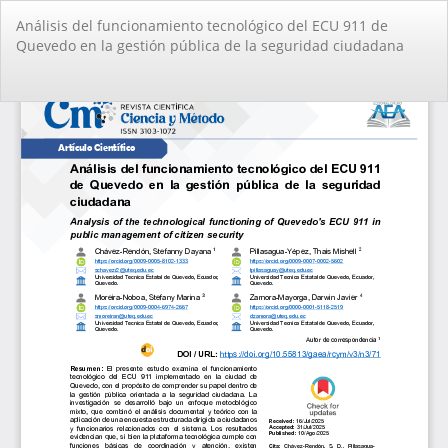
Volver
Análisis del funcionamiento tecnológico del ECU 911 de
a
Quevedo en la gestión pública de la seguridad ciudadana
los
detalles
del
De
De
artículo
PD