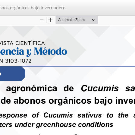
onos orgánicos bajo invernadero