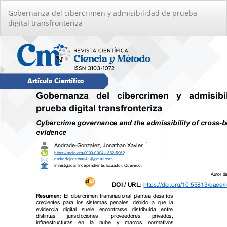
Volver
Gobernanza del cibercrimen y admisibilidad de prueba
a
digital transfronteriza
los
detalles
del
artículo