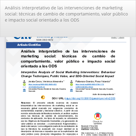
Volver
Análisis interpretativo de las intervenciones de marketing
a
social: técnicas de cambio de comportamiento, valor público
los
e impacto social orientado a los ODS
detalles
del
artículo
De
De
PD