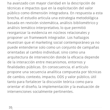
ha avanzado con mayor claridad en la descripción de
técnicas e impactos que en la explicitación del valor
público como dimensión integradora. En respuesta a esta
brecha, el estudio articula una estrategia metodológica
basada en revisión sistemática, análisis bibliométrico y
análisis temático interpretativo, lo que permitió
reorganizar la evidencia en núcleos relacionales y
proponer un framework integrador. Los hallazgos
muestran que el marketing social contemporáneo ya no
puede entenderse solo como un conjunto de campañas
orientadas al cambio individual, sino como una
arquitectura de intervención donde la eficacia depende
de la interacción entre mecanismos, entornos y
finalidades públicas. En consecuencia, el artículo
propone una secuencia analítica compuesta por técnicas
de cambio, contexto, impacto, ODS y valor público, útil
tanto para fortalecer la discusión teórica como para
orientar el diseño, la implementación y la evaluación de
intervenciones socialmente pertinentes.
##plugins.themes.bootstrap3.displayStats.downloads##