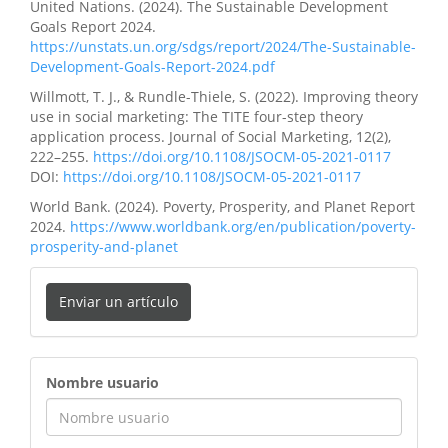
United Nations. (2024). The Sustainable Development
Goals Report 2024.
https://unstats.un.org/sdgs/report/2024/The-Sustainable-
Development-Goals-Report-2024.pdf
Willmott, T. J., & Rundle-Thiele, S. (2022). Improving theory
use in social marketing: The TITE four-step theory
application process. Journal of Social Marketing, 12(2),
222–255.
https://doi.org/10.1108/JSOCM-05-2021-0117
DOI:
https://doi.org/10.1108/JSOCM-05-2021-0117
World Bank. (2024). Poverty, Prosperity, and Planet Report
2024.
https://www.worldbank.org/en/publication/poverty-
prosperity-and-planet
Enviar un artículo
ingreso
Nombre usuario