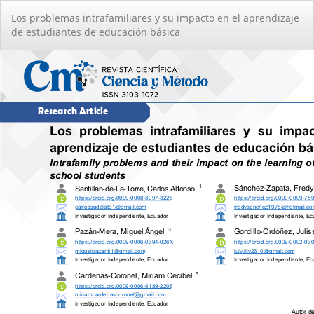
Volver
Los problemas intrafamiliares y su impacto en el aprendizaje
a
de estudiantes de educación básica
los
detalles
del
artículo