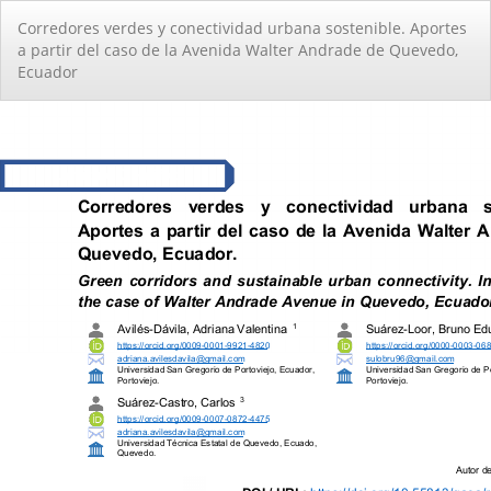
Volver
Corredores verdes y conectividad urbana sostenible. Aportes
a
a partir del caso de la Avenida Walter Andrade de Quevedo,
los
Ecuador
detalles
del
artículo