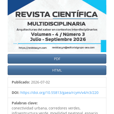
PDF
HTML
Publicado:
2026-07-02
DOI:
https://doi.org/10.55813/gaea/rcym/v4/n3/220
Palabras clave:
conectividad urbana, corredores verdes,
infraestructura verde, movilidad peatonal, espacio