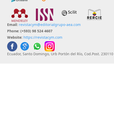
Email:
revistacym@editorialgrupo-aea.com
Phone:
(+593) 98 524 4607
Website:
https://revistacym.com
Ecuador, Santo Domingo, Urb Portón del Río, Cod.Post. 230110