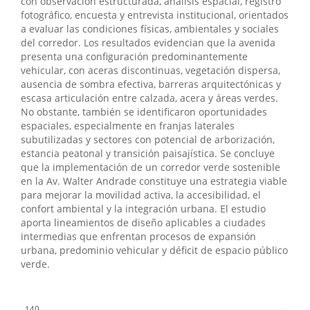
con observación estructurada, análisis espacial, registro
fotográfico, encuesta y entrevista institucional, orientados
a evaluar las condiciones físicas, ambientales y sociales
del corredor. Los resultados evidencian que la avenida
presenta una configuración predominantemente
vehicular, con aceras discontinuas, vegetación dispersa,
ausencia de sombra efectiva, barreras arquitectónicas y
escasa articulación entre calzada, acera y áreas verdes.
No obstante, también se identificaron oportunidades
espaciales, especialmente en franjas laterales
subutilizadas y sectores con potencial de arborización,
estancia peatonal y transición paisajística. Se concluye
que la implementación de un corredor verde sostenible
en la Av. Walter Andrade constituye una estrategia viable
para mejorar la movilidad activa, la accesibilidad, el
confort ambiental y la integración urbana. El estudio
aporta lineamientos de diseño aplicables a ciudades
intermedias que enfrentan procesos de expansión
urbana, predominio vehicular y déficit de espacio público
verde.
##plugins.themes.bootstrap3.displayStats.downloads##