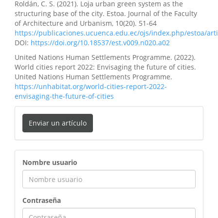
Roldán, C. S. (2021). Loja urban green system as the
structuring base of the city. Estoa. Journal of the Faculty
of Architecture and Urbanism, 10(20). 51-64
https://publicaciones.ucuenca.edu.ec/ojs/index.php/estoa/art
DOI:
https://doi.org/10.18537/est.v009.n020.a02
United Nations Human Settlements Programme. (2022).
World cities report 2022: Envisaging the future of cities.
United Nations Human Settlements Programme.
https://unhabitat.org/world-cities-report-2022-
envisaging-the-future-of-cities
Enviar un artículo
ingreso
Nombre usuario
Contraseña