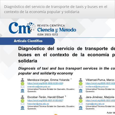
Volver
Diagnóstico del servicio de transporte de taxis y buses en el
a
contexto de la economía popular y solidaria
los
detalles
del
artículo