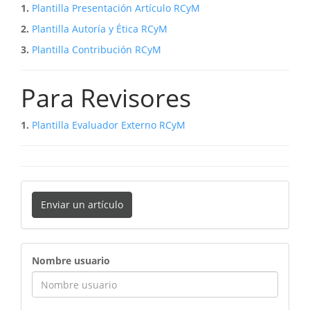
1.
Plantilla Presentación Artículo RCyM
2.
Plantilla Autoría y Ética RCyM
3.
Plantilla Contribución RCyM
Para Revisores
1.
Plantilla Evaluador Externo RCyM
Enviar un artículo
ingreso
Nombre usuario