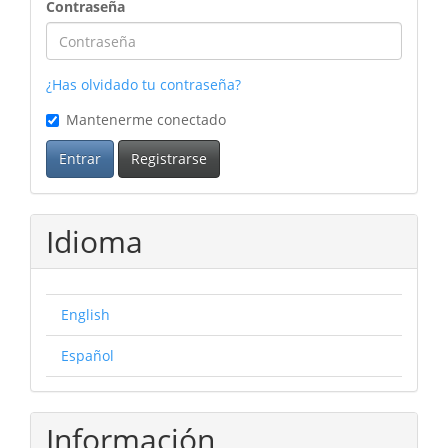
Contraseña
¿Has olvidado tu contraseña?
Mantenerme conectado
Entrar
Registrarse
Idioma
English
Español
Información