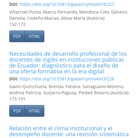
DOI:
https://doi.org/10.55813/gaea/rcym/v4/n3/227
Villarroel-Puma, Marco Fernando, Mendoza-Coto, Génesis
Daniela, Cedeño-Macias, Alexa María (Autor/a)
152-172
PDF
HTML
Necesidades de desarrollo profesional de los
docentes de inglés en instituciones públicas
de Ecuador: diagnóstico para el diseño de
una oferta formativa en la era digital
DOI:
https://doi.org/10.55813/gaea/rcym/v4/n3/228
Gavin-Quinchuela, Brenda Tatiana, Sanaguano-Moreno,
Andrea Patricia, Guijarro-Paguay, Piedad Rosario (Autor/a)
173-191
PDF
HTML
Relación entre el clima institucional y el
desempeño docente: una revisión sistemática