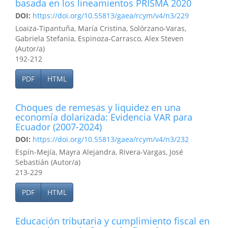
basada en los lineamientos PRISMA 2020
DOI:
https://doi.org/10.55813/gaea/rcym/v4/n3/229
Loaiza-Tipantuña, María Cristina, Solórzano-Varas,
Gabriela Stefania, Espinoza-Carrasco, Alex Steven
(Autor/a)
192-212
PDF
HTML
Choques de remesas y liquidez en una
economía dolarizada: Evidencia VAR para
Ecuador (2007-2024)
DOI:
https://doi.org/10.55813/gaea/rcym/v4/n3/232
Espín-Mejía, Mayra Alejandra, Rivera-Vargas, José
Sebastián (Autor/a)
213-229
PDF
HTML
Educación tributaria y cumplimiento fiscal en