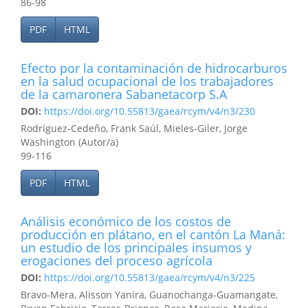
86-98
PDF
HTML
Efecto por la contaminación de hidrocarburos
en la salud ocupacional de los trabajadores
de la camaronera Sabanetacorp S.A
DOI:
https://doi.org/10.55813/gaea/rcym/v4/n3/230
Rodríguez-Cedeño, Frank Saúl, Mieles-Giler, Jorge
Washington (Autor/a)
99-116
PDF
HTML
Análisis económico de los costos de
producción en plátano, en el cantón La Maná:
un estudio de los principales insumos y
erogaciones del proceso agrícola
DOI:
https://doi.org/10.55813/gaea/rcym/v4/n3/225
Bravo-Mera, Alisson Yanira, Guanochanga-Guamangate,