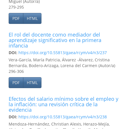
Miguel (Autor/a)
279-295
PDF
HTML
El rol del docente como mediador del
aprendizaje significativo en la primera
infancia
DOI:
https://doi.org/10.55813/gaea/rcym/v4/n3/237
Vera-García, María Patricia, Álvarez -Álvarez, Cristina
Bernarda, Bodero-Arizaga, Lorena del Carmen (Autor/a)
296-306
PDF
HTML
Efectos del salario mínimo sobre el empleo y
la inflación: una revisión crítica de la
evidencia
DOI:
https://doi.org/10.55813/gaea/rcym/v4/n3/238
Mendoza-Hernández, Christian Alexis, Herazo-Mejía,