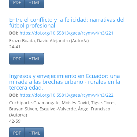
PDF
HTML
Entre el conflicto y la felicidad: narrativas del
fútbol profesional
DOI:
https://doi.org/10.55813/gaea/rcym/v4/n3/221
Erazo-Boada, David Alejandro (Autor/a)
24-41
PDF
HTML
Ingresos y envejecimiento en Ecuador: una
mirada a las brechas urbano - rurales en la
tercera edad.
DOI:
https://doi.org/10.55813/gaea/rcym/v4/n3/222
Cuchiparte-Guamangate, Moisés David, Tigse-Flores,
Brayan Stiven, Esquivel-Valverde, Ángel Francisco
(Autor/a)
42-59
PDF
HTML