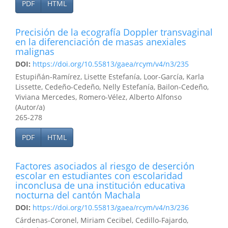
PDF
HTML
Precisión de la ecografía Doppler transvaginal
en la diferenciación de masas anexiales
malignas
DOI:
https://doi.org/10.55813/gaea/rcym/v4/n3/235
Estupiñán-Ramírez, Lisette Estefanía, Loor-García, Karla
Lissette, Cedeño-Cedeño, Nelly Estefanía, Bailon-Cedeño,
Viviana Mercedes, Romero-Vélez, Alberto Alfonso
(Autor/a)
265-278
PDF
HTML
Factores asociados al riesgo de deserción
escolar en estudiantes con escolaridad
inconclusa de una institución educativa
nocturna del cantón Machala
DOI:
https://doi.org/10.55813/gaea/rcym/v4/n3/236
Cárdenas-Coronel, Miriam Cecibel, Cedillo-Fajardo,