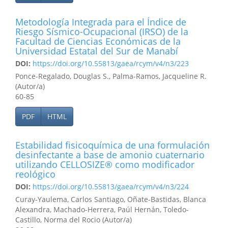
Metodología Integrada para el Índice de
Riesgo Sísmico-Ocupacional (IRSO) de la
Facultad de Ciencias Económicas de la
Universidad Estatal del Sur de Manabí
DOI:
https://doi.org/10.55813/gaea/rcym/v4/n3/223
Ponce-Regalado, Douglas S., Palma-Ramos, Jacqueline R.
(Autor/a)
60-85
PDF
HTML
Estabilidad fisicoquímica de una formulación
desinfectante a base de amonio cuaternario
utilizando CELLOSIZE® como modificador
reológico
DOI:
https://doi.org/10.55813/gaea/rcym/v4/n3/224
Curay-Yaulema, Carlos Santiago, Oñate-Bastidas, Blanca
Alexandra, Machado-Herrera, Paúl Hernán, Toledo-
Castillo, Norma del Rocio (Autor/a)