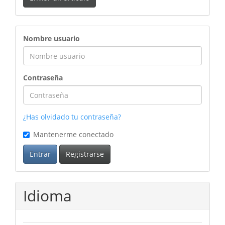
ingreso
Nombre usuario
Contraseña
¿Has olvidado tu contraseña?
Mantenerme conectado
Entrar
Registrarse
Idioma