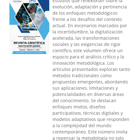
Estudios que reflexionan sobre la
evolución, adaptación y pertinencia
de los enfoques metodológicos
frente a los desafíos del contexto
actual. En escenarios marcados por
la incertidumbre, la digitalización
acelerada, las transformaciones
sociales y las exigencias de rigor
científico, este volumen ofrece un
espacio para el análisis crítico y la
innovación metodológica. Los
artículos presentados exploran tanto
métodos tradicionales como
propuestas emergentes, abordando
sus aplicaciones, limitaciones y
potencialidades en diversas áreas
del conocimiento. Se destacan
enfoques mixtos, diseños
participativos, técnicas digitales y
modelos adaptativos que responden
a la complejidad del mundo
contemporáneo. Este número invita
a repensar la metodología no solo