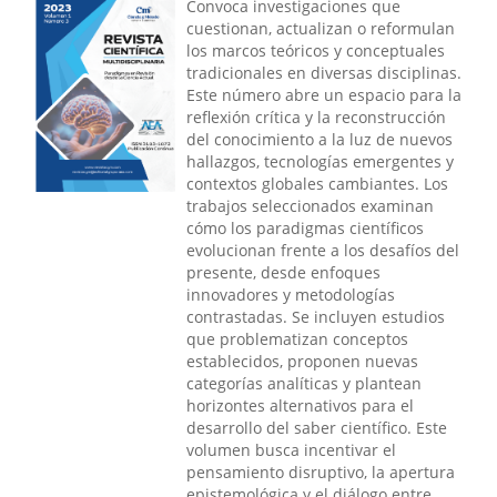
Convoca investigaciones que
cuestionan, actualizan o reformulan
los marcos teóricos y conceptuales
tradicionales en diversas disciplinas.
Este número abre un espacio para la
reflexión crítica y la reconstrucción
del conocimiento a la luz de nuevos
hallazgos, tecnologías emergentes y
contextos globales cambiantes. Los
trabajos seleccionados examinan
cómo los paradigmas científicos
evolucionan frente a los desafíos del
presente, desde enfoques
innovadores y metodologías
contrastadas. Se incluyen estudios
que problematizan conceptos
establecidos, proponen nuevas
categorías analíticas y plantean
horizontes alternativos para el
desarrollo del saber científico. Este
volumen busca incentivar el
pensamiento disruptivo, la apertura
epistemológica y el diálogo entre