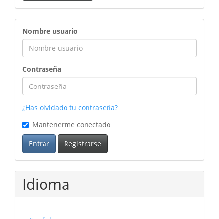
ingreso
Nombre usuario
Contraseña
¿Has olvidado tu contraseña?
Mantenerme conectado
Entrar
Registrarse
Idioma