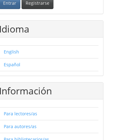
Entrar
Registrarse
Idioma
English
Español
Información
Para lectores/as
Para autores/as
Para bibliotecarios/as