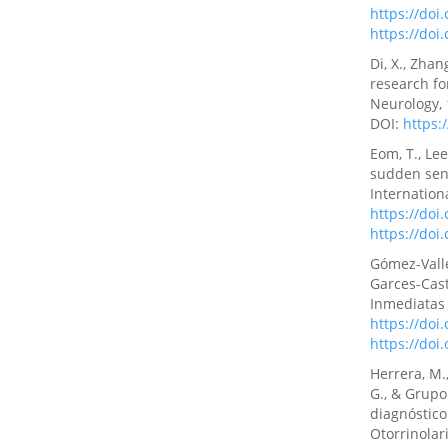
https://doi
https://doi
Di, X., Zhan
research fo
Neurology,
DOI:
https:
Eom, T., Lee
sudden sen
Internationa
https://doi
https://doi
Gómez-Valle,
Garces-Cast
Inmediatas 
https://doi
https://doi
Herrera, M.,
G., & Grupo
diagnóstico
Otorrinolar