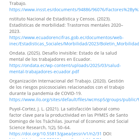
Trabajo.
https://www.insst.es/documents/94886/96076/Factores%
nstituto Nacional de Estadística y Censos. (2023).
Estadísticas de morbilidad: Trastornos mentales 2020–
2023.
https://www.ecuadorencifras.gob.ec/documentos/web-
inec/Estadisticas_Sociales/Morbilidad/2023/Boletin_Morbilid
Ondata. (2025). Desafío invisible: Estado de la salud
mental de los trabajadores en Ecuador.
https://ondata.ec/wp-content/uploads/2025/03/salud-
mental-trabajadores-ecuador.pdf
Organización Internacional del Trabajo. (2020). Gestión
de los riesgos psicosociales relacionados con el trabajo
durante la pandemia de COVID-19.
https://www.ilo.org/sites/default/files/wcmsp5/groups/publ
Puyol-Cortez, J. L. (2021). La satisfacción laboral como
factor clave para la productividad en las PYMES de Santo
Domingo de los Tsáchilas. Journal of Economic and Social
Science Research, 1(2), 50–64.
https://doi.org/10.55813/gaea/jessr/v1/n2/31
DOI: