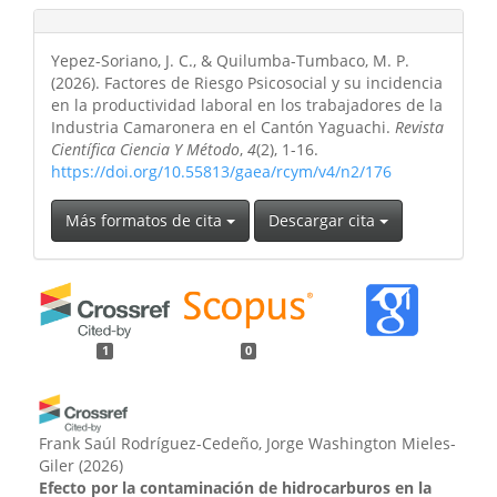
Yepez-Soriano, J. C., & Quilumba-Tumbaco, M. P.
(2026). Factores de Riesgo Psicosocial y su incidencia
en la productividad laboral en los trabajadores de la
Industria Camaronera en el Cantón Yaguachi.
Revista
Científica Ciencia Y Método
,
4
(2), 1-16.
https://doi.org/10.55813/gaea/rcym/v4/n2/176
Más formatos de cita
Descargar cita
1
0
Frank Saúl Rodríguez-Cedeño, Jorge Washington Mieles-
Giler
(2026)
Efecto por la contaminación de hidrocarburos en la