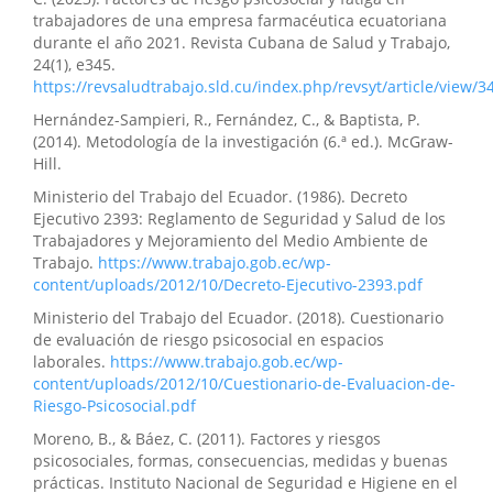
trabajadores de una empresa farmacéutica ecuatoriana
durante el año 2021. Revista Cubana de Salud y Trabajo,
24(1), e345.
https://revsaludtrabajo.sld.cu/index.php/revsyt/article/view/3
Hernández-Sampieri, R., Fernández, C., & Baptista, P.
(2014). Metodología de la investigación (6.ª ed.). McGraw-
Hill.
Ministerio del Trabajo del Ecuador. (1986). Decreto
Ejecutivo 2393: Reglamento de Seguridad y Salud de los
Trabajadores y Mejoramiento del Medio Ambiente de
Trabajo.
https://www.trabajo.gob.ec/wp-
content/uploads/2012/10/Decreto-Ejecutivo-2393.pdf
Ministerio del Trabajo del Ecuador. (2018). Cuestionario
de evaluación de riesgo psicosocial en espacios
laborales.
https://www.trabajo.gob.ec/wp-
content/uploads/2012/10/Cuestionario-de-Evaluacion-de-
Riesgo-Psicosocial.pdf
Moreno, B., & Báez, C. (2011). Factores y riesgos
psicosociales, formas, consecuencias, medidas y buenas
prácticas. Instituto Nacional de Seguridad e Higiene en el