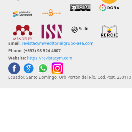
Email:
revistacym@editorialgrupo-aea.com
Phone:
(+593) 98 524 4607
Website:
https://revistacym.com
Ecuador, Santo Domingo, Urb Portón del Río, Cod.Post. 230110