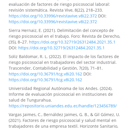
evaluación de factores de riesgo psicosocial laboral:
revisión sistemática. Revista Vive, 8(22), 218–233.
https://doi.org/10.33996/revistavive.v8i22.372
DOI:
https://doi.org/10.33996/revistavive.v8i22.372
Sierra Hernaiz, E. (2021). Delimitación del concepto de
riesgo psicosocial en el trabajo. Foro: Revista de Derecho,
(35), 8–27.
https://doi.org/10.32719/26312484.2021.35.1
DOI:
https://doi.org/10.32719/26312484.2021.35.1
Soliz Baldomar, R. L. (2022). El impacto de los factores de
riesgo psicosocial en trabajadores del sector industrial.
Trascender, Contabilidad y Gestión, 7(20), 71–81.
https://doi.org/10.36791/tcg.v8i20.162
DOI:
https://doi.org/10.36791/tcg.v8i20.162
Universidad Regional Autónoma de los Andes. (2024).
Informe de evaluación psicosocial en instituciones de
salud de Tungurahua.
https://repositorio.uniandes.edu.ec/handle/123456789/
Vargas Jaimes, C., Bernáldez Jaimes, G. B., & Gil Gómez, U.
(2021). Factores de riesgo psicosocial y salud mental en
trabajadores de una empresa textil. Horizonte Sanitario,