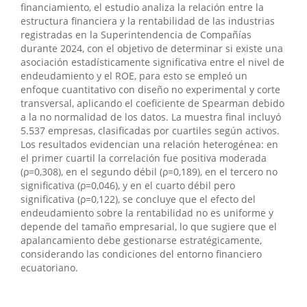
financiamiento, el estudio analiza la relación entre la
estructura financiera y la rentabilidad de las industrias
registradas en la Superintendencia de Compañías
durante 2024, con el objetivo de determinar si existe una
asociación estadísticamente significativa entre el nivel de
endeudamiento y el ROE, para esto se empleó un
enfoque cuantitativo con diseño no experimental y corte
transversal, aplicando el coeficiente de Spearman debido
a la no normalidad de los datos. La muestra final incluyó
5.537 empresas, clasificadas por cuartiles según activos.
Los resultados evidencian una relación heterogénea: en
el primer cuartil la correlación fue positiva moderada
(ρ=0,308), en el segundo débil (ρ=0,189), en el tercero no
significativa (ρ=0,046), y en el cuarto débil pero
significativa (ρ=0,122), se concluye que el efecto del
endeudamiento sobre la rentabilidad no es uniforme y
depende del tamaño empresarial, lo que sugiere que el
apalancamiento debe gestionarse estratégicamente,
considerando las condiciones del entorno financiero
ecuatoriano.
##plugins.themes.bootstrap3.displayStats.downloads##