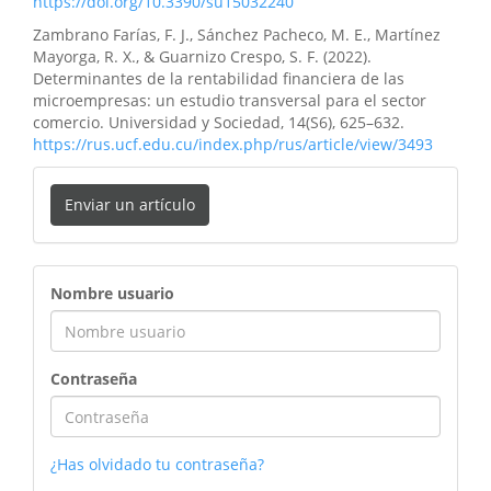
https://doi.org/10.3390/su15032240
Zambrano Farías, F. J., Sánchez Pacheco, M. E., Martínez
Mayorga, R. X., & Guarnizo Crespo, S. F. (2022).
Determinantes de la rentabilidad financiera de las
microempresas: un estudio transversal para el sector
comercio. Universidad y Sociedad, 14(S6), 625–632.
https://rus.ucf.edu.cu/index.php/rus/article/view/3493
Enviar un artículo
ingreso
Nombre usuario
Contraseña
¿Has olvidado tu contraseña?