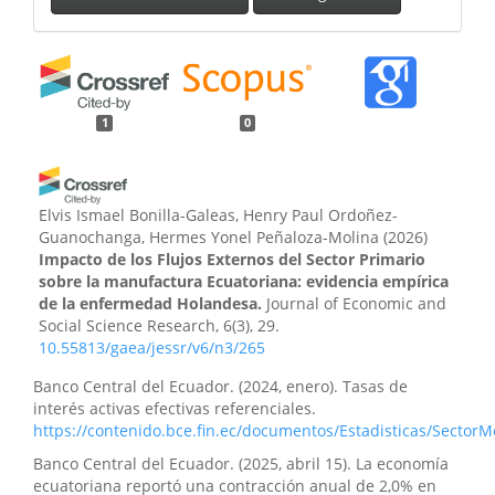
1
0
Elvis Ismael Bonilla-Galeas, Henry Paul Ordoñez-
Guanochanga, Hermes Yonel Peñaloza-Molina
(2026)
Impacto de los Flujos Externos del Sector Primario
sobre la manufactura Ecuatoriana: evidencia empírica
de la enfermedad Holandesa.
Journal of Economic and
Social Science Research, 6(3), 29.
10.55813/gaea/jessr/v6/n3/265
Banco Central del Ecuador. (2024, enero). Tasas de
interés activas efectivas referenciales.
https://contenido.bce.fin.ec/documentos/Estadisticas/Sector
Banco Central del Ecuador. (2025, abril 15). La economía
ecuatoriana reportó una contracción anual de 2,0% en