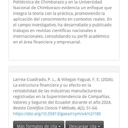
Politécnica de Chimborazo y en la Universidad
Nacional de Chimborazo evidencia un enfoque que
integra la teoría con la práctica, promoviendo la
aplicación del conocimiento en contextos reales. En
el campo investigativo, ha desarrollado y publicado
trabajos en revistas científicas nacionales e
internacionales, consolidando su perfil académico
en el área financiera y empresarial.
Larrea-Cuadrado, P. L., & Villegas-Yagual, F. E. (2026).
La estructura financiera y su efecto en la
rentabilidad de las industrias manufactureras
registradas en la Superintendencia de Compañías,
Valores y Seguros del Ecuador durante el año 2024.
Revista Científica Ciencia Y Método
,
4
(2), 51-64.
https://doi.org/10.55813/gaea/rcym/v4/n2/180
Más formatos de cita
Descargar cita