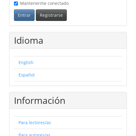
Mantenerme conectado
Entrar
Registrarse
Idioma
English
Español
Información
Para lectores/as
Para autores/as