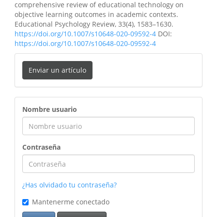
comprehensive review of educational technology on
objective learning outcomes in academic contexts.
Educational Psychology Review, 33(4), 1583–1630.
https://doi.org/10.1007/s10648-020-09592-4
DOI:
https://doi.org/10.1007/s10648-020-09592-4
Enviar un artículo
ingreso
Nombre usuario
Contraseña
¿Has olvidado tu contraseña?
Mantenerme conectado