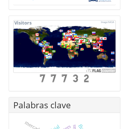
mapa
Palabras clave
mercado