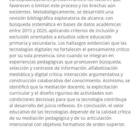
favorecen o limitan este proceso y las brechas aún
existentes. Metodológicamente, se desarrolló una
revisión bibliográfica exploratoria de alcance, con
búsqueda sistemática en bases de datos académicas
entre 2015 y 2025, aplicando criterios de inclusión y
exclusión orientados a estudios sobre educación
primaria y secundaria. Los hallazgos evidencian que las
tecnologías digitales no fortalecen el pensamiento crítico
por su sola presencia, sino cuando se integran en
experiencias pedagógicas que promueven búsqueda,
selección y contraste de información, alfabetización
mediática y digital crítica, interacción argumentativa y
construcción colaborativa del conocimiento. Asimismo, se
identificó que la mediación docente, la explicitación
curricular y el diseño riguroso de actividades son
condiciones decisivas para que la tecnología contribuya
al desarrollo del juicio reflexivo. En conclusión, el valor
educativo de las tecnologías depende de la calidad crítica
de su mediación pedagógica y de su articulación
intencional con objetivos formativos de orden superior.
##plugins.themes.bootstrap3.displayStats.downloads##