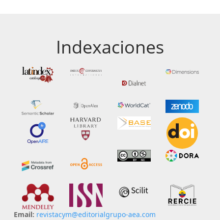
Indexaciones
Email:
revistacym@editorialgrupo-aea.com