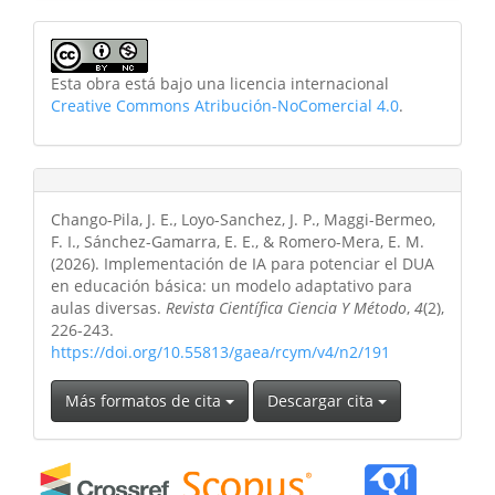
Esta obra está bajo una licencia internacional
Creative Commons Atribución-NoComercial 4.0
.
Chango-Pila, J. E., Loyo-Sanchez, J. P., Maggi-Bermeo,
F. I., Sánchez-Gamarra, E. E., & Romero-Mera, E. M.
(2026). Implementación de IA para potenciar el DUA
en educación básica: un modelo adaptativo para
aulas diversas.
Revista Científica Ciencia Y Método
,
4
(2),
226-243.
https://doi.org/10.55813/gaea/rcym/v4/n2/191
Más formatos de cita
Descargar cita