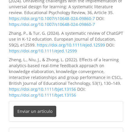
(2024). Unraveling challenges with the implementation of
universal design for learning: A systematic literature
review. Educational Psychology Review, 36, Article 35.
https://doi.org/10.1007/s10648-024-09860-7
DOI:
https://doi.org/10.1007/s10648-024-09860-7
Zhang, P., & Tur, G. (2024). A systematic review of ChatGPT
use in K-12 education. European Journal of Education,
59(2), e12599.
https://doi.org/10.1111/ejed.12599
DOI:
https://doi.org/10.1111/ejed.12599
Zheng, L., Niu, J., & Zhong, L. (2022). Effects of a learning
analytics-based real-time feedback approach on
knowledge elaboration, knowledge convergence,
interactive relationships and group performance in CSCL.
British Journal of Educational Technology, 53(1), 130–149.
https://doi.org/10.1111/bjet.13156
DOI:
https://doi.org/10.1111/bjet.13156
Enviar un artículo