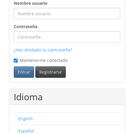
ingreso
Nombre usuario
Contraseña
¿Has olvidado tu contraseña?
Mantenerme conectado
Entrar
Registrarse
Idioma
English
Español