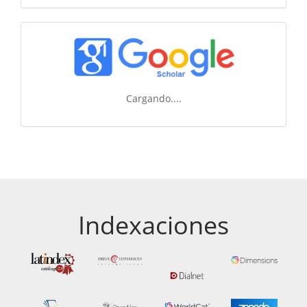
Cargando....
Indexaciones