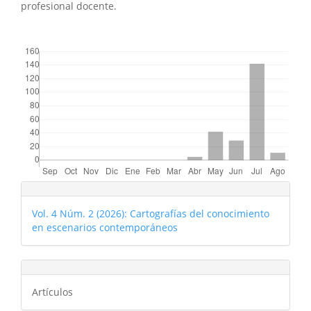
profesional docente.
##plugins.themes.bootstrap3.displayStats.downloads##
Vol. 4 Núm. 2 (2026): Cartografías del conocimiento
en escenarios contemporáneos
Artículos