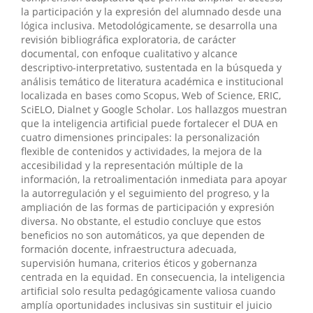
la participación y la expresión del alumnado desde una
lógica inclusiva. Metodológicamente, se desarrolla una
revisión bibliográfica exploratoria, de carácter
documental, con enfoque cualitativo y alcance
descriptivo-interpretativo, sustentada en la búsqueda y
análisis temático de literatura académica e institucional
localizada en bases como Scopus, Web of Science, ERIC,
SciELO, Dialnet y Google Scholar. Los hallazgos muestran
que la inteligencia artificial puede fortalecer el DUA en
cuatro dimensiones principales: la personalización
flexible de contenidos y actividades, la mejora de la
accesibilidad y la representación múltiple de la
información, la retroalimentación inmediata para apoyar
la autorregulación y el seguimiento del progreso, y la
ampliación de las formas de participación y expresión
diversa. No obstante, el estudio concluye que estos
beneficios no son automáticos, ya que dependen de
formación docente, infraestructura adecuada,
supervisión humana, criterios éticos y gobernanza
centrada en la equidad. En consecuencia, la inteligencia
artificial solo resulta pedagógicamente valiosa cuando
amplía oportunidades inclusivas sin sustituir el juicio