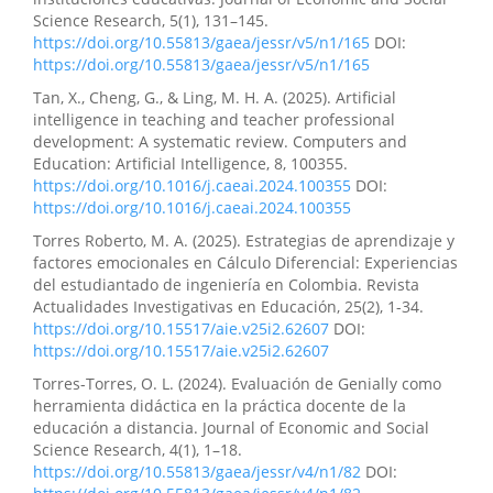
Science Research, 5(1), 131–145.
https://doi.org/10.55813/gaea/jessr/v5/n1/165
DOI:
https://doi.org/10.55813/gaea/jessr/v5/n1/165
Tan, X., Cheng, G., & Ling, M. H. A. (2025). Artificial
intelligence in teaching and teacher professional
development: A systematic review. Computers and
Education: Artificial Intelligence, 8, 100355.
https://doi.org/10.1016/j.caeai.2024.100355
DOI:
https://doi.org/10.1016/j.caeai.2024.100355
Torres Roberto, M. A. (2025). Estrategias de aprendizaje y
factores emocionales en Cálculo Diferencial: Experiencias
del estudiantado de ingeniería en Colombia. Revista
Actualidades Investigativas en Educación, 25(2), 1-34.
https://doi.org/10.15517/aie.v25i2.62607
DOI:
https://doi.org/10.15517/aie.v25i2.62607
Torres-Torres, O. L. (2024). Evaluación de Genially como
herramienta didáctica en la práctica docente de la
educación a distancia. Journal of Economic and Social
Science Research, 4(1), 1–18.
https://doi.org/10.55813/gaea/jessr/v4/n1/82
DOI: