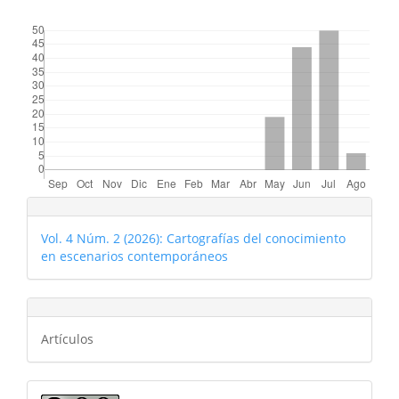
##plugins.themes.bootstrap3.displayStats.downloads##
Vol. 4 Núm. 2 (2026): Cartografías del conocimiento
en escenarios contemporáneos
Artículos