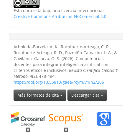
Esta obra está bajo una licencia internacional
Creative Commons Atribución-NoComercial 4.0
.
Arboleda-Barzola, A. K., Rocafuerte-Arteaga, C. R.,
Rocafuerte-Arteaga, R. D., Pazmiño-Camacho, L. A., &
Gavilánez-Galarza, O. S. (2026). Competencias
docentes para integrar inteligencia artificial con
criterios éticos e inclusivos.
Revista Científica Ciencia Y
Método
,
4
(2), 478-494.
https://doi.org/10.55813/gaea/rcym/v4/n2/206
Más formatos de cita
Descargar cita
0
0