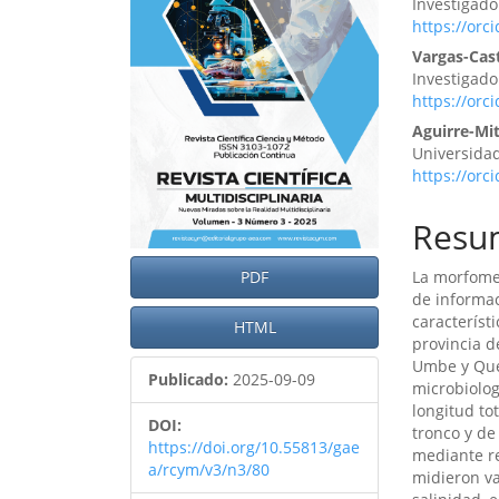
Investigad
artículo
artíc
https://orc
Vargas-Cast
Investigad
https://orc
Aguirre-Mit
Universida
https://orc
Resu
PDF
La morfome
de informac
característ
HTML
provincia d
Umbe y Quev
Publicado:
2025-09-09
microbiolog
longitud to
DOI:
tronco y de
https://doi.org/10.55813/gae
mediante re
a/rcym/v3/n3/80
midieron va