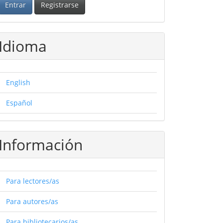
Entrar
Registrarse
Idioma
English
Español
Información
Para lectores/as
Para autores/as
Para bibliotecarios/as