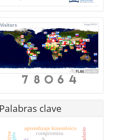
mapa
Palabras clave
aprendizaje kinestésico
compromiso