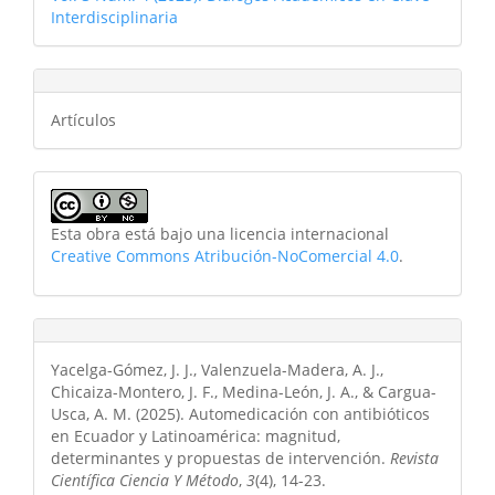
Interdisciplinaria
Artículos
Esta obra está bajo una licencia internacional
Creative Commons Atribución-NoComercial 4.0
.
Yacelga-Gómez, J. J., Valenzuela-Madera, A. J.,
Chicaiza-Montero, J. F., Medina-León, J. A., & Cargua-
Usca, A. M. (2025). Automedicación con antibióticos
en Ecuador y Latinoamérica: magnitud,
determinantes y propuestas de intervención.
Revista
Científica Ciencia Y Método
,
3
(4), 14-23.