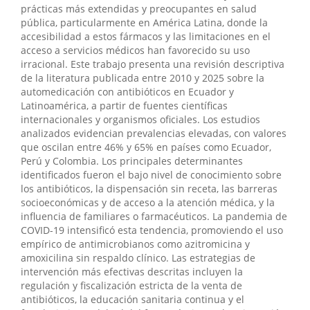
prácticas más extendidas y preocupantes en salud
pública, particularmente en América Latina, donde la
accesibilidad a estos fármacos y las limitaciones en el
acceso a servicios médicos han favorecido su uso
irracional. Este trabajo presenta una revisión descriptiva
de la literatura publicada entre 2010 y 2025 sobre la
automedicación con antibióticos en Ecuador y
Latinoamérica, a partir de fuentes científicas
internacionales y organismos oficiales. Los estudios
analizados evidencian prevalencias elevadas, con valores
que oscilan entre 46% y 65% en países como Ecuador,
Perú y Colombia. Los principales determinantes
identificados fueron el bajo nivel de conocimiento sobre
los antibióticos, la dispensación sin receta, las barreras
socioeconómicas y de acceso a la atención médica, y la
influencia de familiares o farmacéuticos. La pandemia de
COVID-19 intensificó esta tendencia, promoviendo el uso
empírico de antimicrobianos como azitromicina y
amoxicilina sin respaldo clínico. Las estrategias de
intervención más efectivas descritas incluyen la
regulación y fiscalización estricta de la venta de
antibióticos, la educación sanitaria continua y el