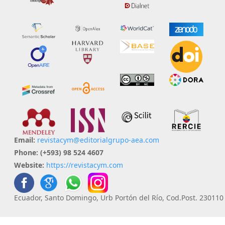
Email:
revistacym@editorialgrupo-aea.com
Phone:
(+593) 98 524 4607
Website:
https://revistacym.com
Ecuador, Santo Domingo, Urb Portón del Río, Cod.Post. 230110