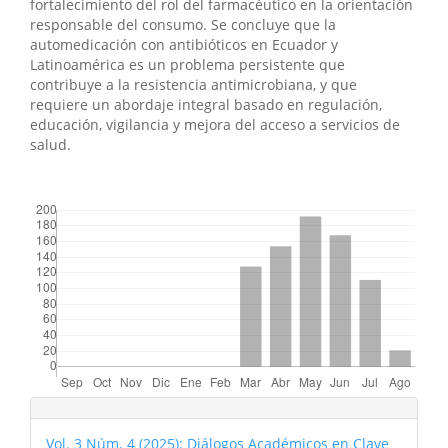
fortalecimiento del rol del farmacéutico en la orientación
responsable del consumo. Se concluye que la
automedicación con antibióticos en Ecuador y
Latinoamérica es un problema persistente que
contribuye a la resistencia antimicrobiana, y que
requiere un abordaje integral basado en regulación,
educación, vigilancia y mejora del acceso a servicios de
salud.
##plugins.themes.bootstrap3.displayStats.downloads##
Vol. 3 Núm. 4 (2025): Diálogos Académicos en Clave