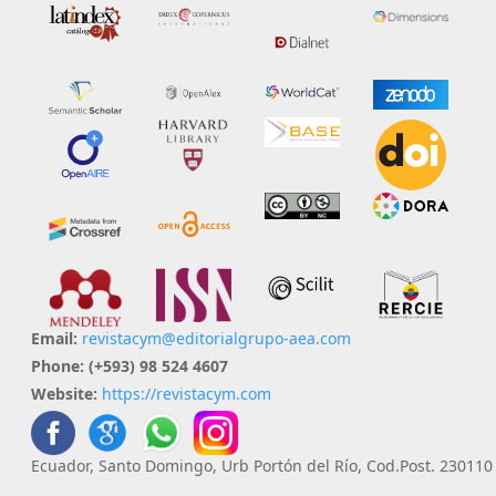
Email:
revistacym@editorialgrupo-aea.com
Phone:
(+593) 98 524 4607
Website:
https://revistacym.com
Ecuador, Santo Domingo, Urb Portón del Río, Cod.Post. 230110