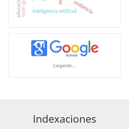
texto generado
resiliencia
inteligencia artificial
Cargando....
Indexaciones