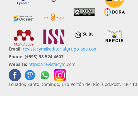
Email:
revistacym@editorialgrupo-aea.com
Phone:
(+593) 98 524 4607
Website:
https://revistacym.com
Ecuador, Santo Domingo, Urb Portón del Río, Cod.Post. 230110