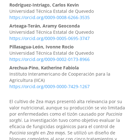
Rodríguez-Intriago, Carlos Kevin
Universidad Técnica Estatal de Quevedo
https://orcid.org/0009-0008-6266-3535
Arteaga-Terán, Aramy Geoconda
Universidad Técnica Estatal de Quevedo
https://orcid.org/0009-0005-0695-3747
Pillasagua-León, Ivonne Rocio
Universidad Técnica Estatal de Quevedo
https://orcid.org/0009-0002-0173-8966
Arechua-Pino, Katherine Fabiola
Instituto Interamericano de Cooperación para la
Agricultura (IICA)
https://orcid.org/0009-0000-7429-1267
El cultivo de Zea mays presentó alta relevancia por su
valor nutricional, aunque su producción se vio limitada
por enfermedades como el tizón causado por
Puccinia
sorghi
. La investigación tuvo como objetivo evaluar la
eficacia de fungicidas orgánicos para el control de
Puccinia sorghi
en
Zea mays
. Se utilizó un diseño de
bloques completos al azar con cinco tratamientos y