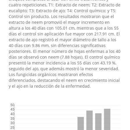
cuatro repeticiones, T1: Extracto de neem; T2: Extracto de
eucalipto; T3: Extracto de ajo; T4: Control químico; y T5:
Control sin producto. Los resultados mostraron que el
extracto de neem promovió el mayor incremento en
altura a los 40 días con 105.01 cm, mientras que a los 55
días el control sin aplicación fue mayor con 217.91 cm. El
extracto de ajo registró el mayor diámetro de tallo a los
40 días con 9.86 mm, sin diferencias significativas
posteriores. El menor número de hojas enfermas a los 40
días se observó con neem (7.88 hojas). El control químico
presentó la menor incidencia a los 55 días con 43.19 %,
seguido del ajo, que además mostró la menor severidad.
Los fungicidas orgánicos mostraron efectos
diferenciados, destacando el neem en crecimiento inicial
y el ajo en la reducción de la enfermedad.
##plugins.themes.bootstrap3.displayStats.downloads##