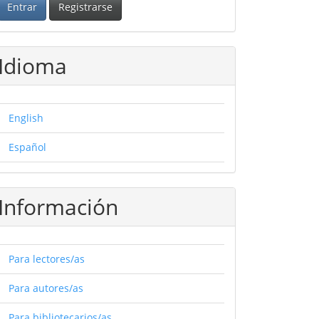
Entrar
Registrarse
Idioma
English
Español
Información
Para lectores/as
Para autores/as
Para bibliotecarios/as