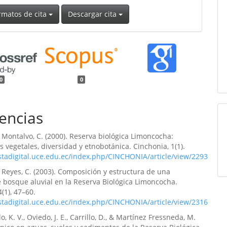
rmatos de cita
Descargar cita
0
0
encias
& Montalvo, C. (2000). Reserva biológica Limoncocha:
 vegetales, diversidad y etnobotánica. Cinchonia, 1(1).
istadigital.uce.edu.ec/index.php/CINCHONIA/article/view/2293
& Reyes, C. (2003). Composición y estructura de una
 bosque aluvial en la Reserva Biológica Limoncocha.
(1), 47–60.
istadigital.uce.edu.ec/index.php/CINCHONIA/article/view/2316
lo, K. V., Oviedo, J. E., Carrillo, D., & Martínez Fressneda, M.