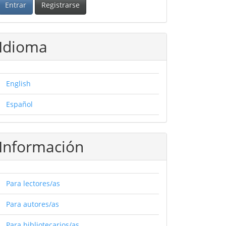
Entrar
Registrarse
Idioma
English
Español
Información
Para lectores/as
Para autores/as
Para bibliotecarios/as