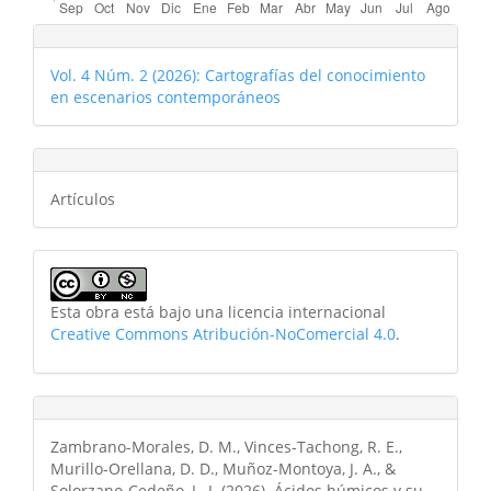
Vol. 4 Núm. 2 (2026): Cartografías del conocimiento
en escenarios contemporáneos
Artículos
Esta obra está bajo una licencia internacional
Creative Commons Atribución-NoComercial 4.0
.
Zambrano-Morales, D. M., Vinces-Tachong, R. E.,
Murillo-Orellana, D. D., Muñoz-Montoya, J. A., &
Solorzano-Cedeño, L. J. (2026). Ácidos húmicos y su