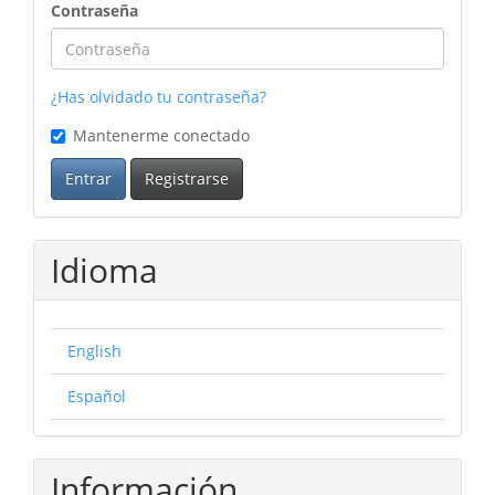
Contraseña
¿Has olvidado tu contraseña?
Mantenerme conectado
Entrar
Registrarse
Idioma
English
Español
Información