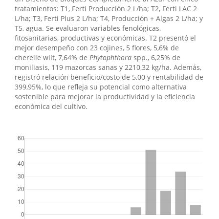
tratamientos: T1, Ferti Producción 2 L/ha; T2, Ferti LAC 2
L/ha; T3, Ferti Plus 2 L/ha; T4, Producción + Algas 2 L/ha; y
T5, agua. Se evaluaron variables fenológicas,
fitosanitarias, productivas y económicas. T2 presentó el
mejor desempeño con 23 cojines, 5 flores, 5,6% de
cherelle wilt, 7,64% de
Phytophthora
spp., 6,25% de
moniliasis, 119 mazorcas sanas y 2210,32 kg/ha. Además,
registró relación beneficio/costo de 5,00 y rentabilidad de
399,95%, lo que refleja su potencial como alternativa
sostenible para mejorar la productividad y la eficiencia
económica del cultivo.
##plugins.themes.bootstrap3.displayStats.downloads##