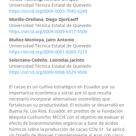
Universidad Técnica Estatal de Quevedo
https://orcid.org/0009-0003-7045-6249
Murillo-Orellana, Diego Djorkaeff
Universidad Técnica Estatal de Quevedo
https://orcid.org/0009-0009-6317-5506
Muñoz-Montoya, Jairo Antonio
Universidad Técnica Estatal de Quevedo
https://orcid.org/0009-0001-8260-7273
Solorzano-Cedeño, Leónidas Jacinto
Universidad Técnica Estatal de Quevedo
https://orcid.org/0009-0008-9529-9506
El cacao es un cultivo estratégico en Ecuador por su
importancia económica y social, por lo que resulta
necesario incorporar alternativas sostenibles que
fortalezcan su productividad. El estudio se desarrolló en
Buena Fe, Los Ríos, Ecuador, en predios de la Fundación
Maquita Cushunchic MCCH, con el objetivo de evaluar el
efecto de bioestimulantes orgánicos a base de ácidos
húmicos sobre la producción de cacao CCN-51. Se aplicó
un Diseño de Bloques Completamente al Azar con cinco