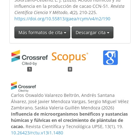
influencia en la producción de cacao CCN-51.
Revista
Científica Ciencia Y Método
,
4
(2), 210-225.
https://doi.org/10.55813/gaea/rcym/v4/n2/190
Más formatos de cita
Descargar cita
1
0
Carlos Oswaldo Valarezo Beltrón, Andrés Santana
Álvarez, José Javier Mendoza Vargas, Sergio Miguel Vélez
Zambrano, Saskia Valeria Guillén Mendoza
(2026)
Influencia de microorganismos benéficos y sustancias
húmicas y fúlvicas en el crecimiento de plántulas de
cacao.
Revista Científica y Tecnológica UPSE, 13(1), 19.
10.26423/rctu.v13i1.1480