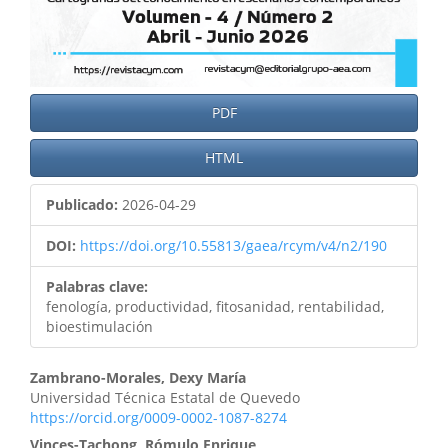
PDF
HTML
Publicado:
2026-04-29
DOI:
https://doi.org/10.55813/gaea/rcym/v4/n2/190
Palabras clave:
fenología, productividad, fitosanidad, rentabilidad,
bioestimulación
Zambrano-Morales, Dexy María
Universidad Técnica Estatal de Quevedo
https://orcid.org/0009-0002-1087-8274
Vinces-Tachong, Rómulo Enrique