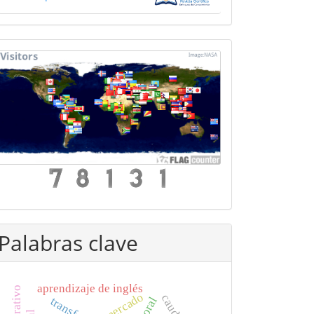
mapa
Palabras clave
aprendizaje de inglés
mercado