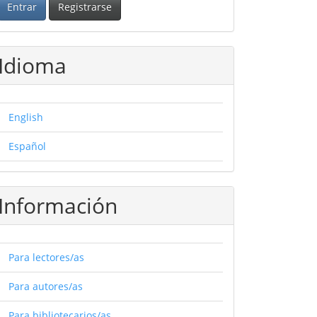
Entrar
Registrarse
Idioma
English
Español
Información
Para lectores/as
Para autores/as
Para bibliotecarios/as