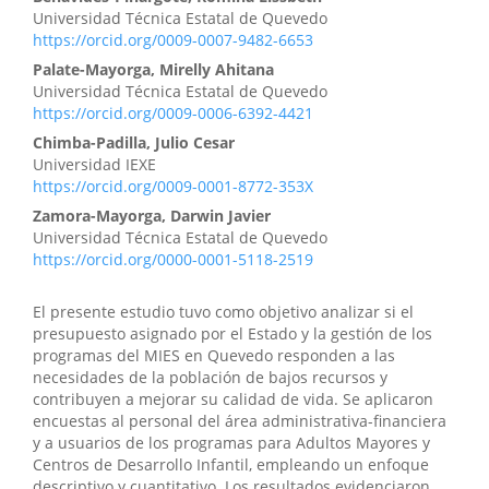
Universidad Técnica Estatal de Quevedo
https://orcid.org/0009-0007-9482-6653
Palate-Mayorga, Mirelly Ahitana
Universidad Técnica Estatal de Quevedo
https://orcid.org/0009-0006-6392-4421
Chimba-Padilla, Julio Cesar
Universidad IEXE
https://orcid.org/0009-0001-8772-353X
Zamora-Mayorga, Darwin Javier
Universidad Técnica Estatal de Quevedo
https://orcid.org/0000-0001-5118-2519
El presente estudio tuvo como objetivo analizar si el
presupuesto asignado por el Estado y la gestión de los
programas del MIES en Quevedo responden a las
necesidades de la población de bajos recursos y
contribuyen a mejorar su calidad de vida. Se aplicaron
encuestas al personal del área administrativa-financiera
y a usuarios de los programas para Adultos Mayores y
Centros de Desarrollo Infantil, empleando un enfoque
descriptivo y cuantitativo. Los resultados evidenciaron