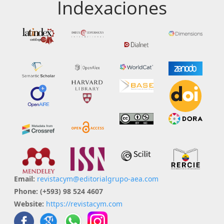
Indexaciones
Email:
revistacym@editorialgrupo-aea.com
Phone:
(+593) 98 524 4607
Website:
https://revistacym.com