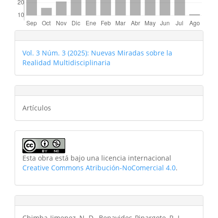
Vol. 3 Núm. 3 (2025): Nuevas Miradas sobre la
Realidad Multidisciplinaria
Artículos
Esta obra está bajo una licencia internacional
Creative Commons Atribución-NoComercial 4.0
.
Chimba-Jimenez, N. D., Benavides-Pinargote, R. L.,