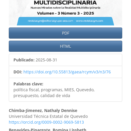
PDF
HTML
Publicado:
2025-08-31
DOI:
https://doi.org/10.55813/gaea/rcym/v3/n3/76
Palabras clave:
política fiscal, programas, MIES, Quevedo,
presupuesto, calidad de vida
Chimba-Jimenez, Nathaly Dennise
Universidad Técnica Estatal de Quevedo
https://orcid.org/0009-0002-9069-5813
Benavides-Pinargote, Romina Lissbeth