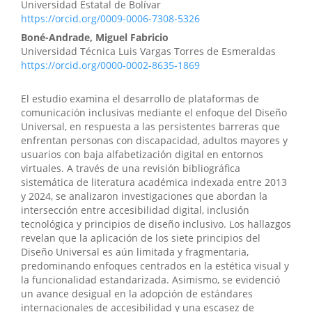
Universidad Estatal de Bolívar
https://orcid.org/0009-0006-7308-5326
Boné-Andrade, Miguel Fabricio
Universidad Técnica Luis Vargas Torres de Esmeraldas
https://orcid.org/0000-0002-8635-1869
El estudio examina el desarrollo de plataformas de
comunicación inclusivas mediante el enfoque del Diseño
Universal, en respuesta a las persistentes barreras que
enfrentan personas con discapacidad, adultos mayores y
usuarios con baja alfabetización digital en entornos
virtuales. A través de una revisión bibliográfica
sistemática de literatura académica indexada entre 2013
y 2024, se analizaron investigaciones que abordan la
intersección entre accesibilidad digital, inclusión
tecnológica y principios de diseño inclusivo. Los hallazgos
revelan que la aplicación de los siete principios del
Diseño Universal es aún limitada y fragmentaria,
predominando enfoques centrados en la estética visual y
la funcionalidad estandarizada. Asimismo, se evidenció
un avance desigual en la adopción de estándares
internacionales de accesibilidad y una escasez de