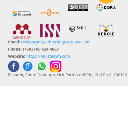
Email:
revistacym@editorialgrupo-aea.com
Phone:
(+593) 98 524 4607
Website:
https://revistacym.com
Ecuador, Santo Domingo, Urb Portón del Río, Cod.Post. 230110