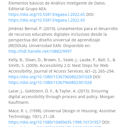
Elementos básicos de Análisis Inteligente de Datos.
Editorial Grupo AEA.
https://doi.org/10.55813/egaea.l.2022.65
DOI:
https://doi.org/10.55813/egaea.l.2022.65
Jiménez Bernal, P. (2019). Lineamientos para el desarrollo
de recursos educativos digitales inclusivas desde la
perspectiva del diseño universal de aprendizaje
(REDDUA). Universidad EAN. Disponible en:
http://hdl.handle.net/10882/9997
Kelly, B., Sloan, D., Brown, S., Seale, J., Lauke, P., Ball, S., &
Smith, S. (2009). Accessibility 2.0: Next Steps for Web
Accessibility. Journal of Access Services, 6(1–2), 265–294.
https://doi.org/10.1080/15367960802301028
DOI:
https://doi.org/10.1080/15367960802301028
Lazar, J., Goldstein, D. F., & Taylor, A. (2015). Ensuring
digital accessibility through process and policy. Morgan
Kaufmann.
Mace, R. L. (1998). Universal Design in Housing. Assistive
Technology, 10(1), 21–28.
https://doi.org/10.1080/10400435.1998.10131957
DOI: