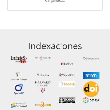
Cargando....
Indexaciones