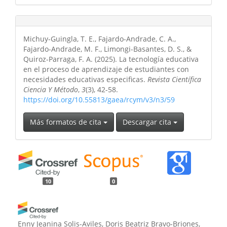
Michuy-Guingla, T. E., Fajardo-Andrade, C. A.,
Fajardo-Andrade, M. F., Limongi-Basantes, D. S., &
Quiroz-Parraga, F. A. (2025). La tecnología educativa
en el proceso de aprendizaje de estudiantes con
necesidades educativas especificas.
Revista Científica
Ciencia Y Método
,
3
(3), 42-58.
https://doi.org/10.55813/gaea/rcym/v3/n3/59
Más formatos de cita
Descargar cita
10
0
Enny Jeanina Solis-Aviles, Doris Beatriz Bravo-Briones,