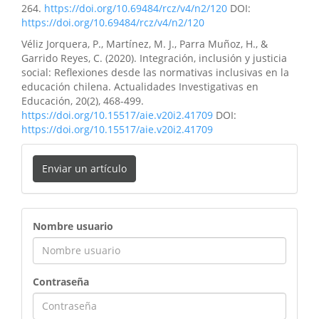
264.
https://doi.org/10.69484/rcz/v4/n2/120
DOI:
https://doi.org/10.69484/rcz/v4/n2/120
Véliz Jorquera, P., Martínez, M. J., Parra Muñoz, H., &
Garrido Reyes, C. (2020). Integración, inclusión y justicia
social: Reflexiones desde las normativas inclusivas en la
educación chilena. Actualidades Investigativas en
Educación, 20(2), 468-499.
https://doi.org/10.15517/aie.v20i2.41709
DOI:
https://doi.org/10.15517/aie.v20i2.41709
Enviar un artículo
ingreso
Nombre usuario
Contraseña