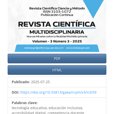
PDF
HTML
Publicado:
2025-07-25
DOI:
https://doi.org/10.55813/gaea/rcym/v3/n3/59
Palabras clave:
tecnología educativa, educación inclusiva,
accesibilidad digital, competencia docente