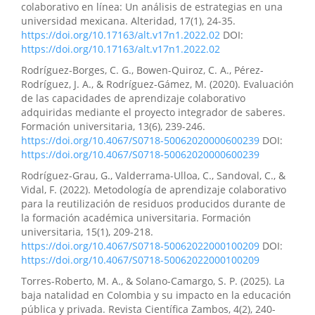
colaborativo en línea: Un análisis de estrategias en una
universidad mexicana. Alteridad, 17(1), 24-35.
https://doi.org/10.17163/alt.v17n1.2022.02
DOI:
https://doi.org/10.17163/alt.v17n1.2022.02
Rodríguez-Borges, C. G., Bowen-Quiroz, C. A., Pérez-
Rodríguez, J. A., & Rodríguez-Gámez, M. (2020). Evaluación
de las capacidades de aprendizaje colaborativo
adquiridas mediante el proyecto integrador de saberes.
Formación universitaria, 13(6), 239-246.
https://doi.org/10.4067/S0718-50062020000600239
DOI:
https://doi.org/10.4067/S0718-50062020000600239
Rodríguez-Grau, G., Valderrama-Ulloa, C., Sandoval, C., &
Vidal, F. (2022). Metodología de aprendizaje colaborativo
para la reutilización de residuos producidos durante de
la formación académica universitaria. Formación
universitaria, 15(1), 209-218.
https://doi.org/10.4067/S0718-50062022000100209
DOI:
https://doi.org/10.4067/S0718-50062022000100209
Torres-Roberto, M. A., & Solano-Camargo, S. P. (2025). La
baja natalidad en Colombia y su impacto en la educación
pública y privada. Revista Científica Zambos, 4(2), 240-