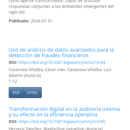
como agente transformador, capaz de articular
respuestas conjuntas a las demandas emergentes del
siglo XXI.
Publicado:
2024-07-31
Uso de análisis de datos avanzados para la
detección de fraudes financieros
DOI:
https://doi.org/10.55813/gaea/rcym/v2/n3/44
Casanova-Villalba, César Iván, Casanova-Villalba, Luis
Alberto (Autor/a)
1-12
PDF
HTML
Transformación digital en la auditoría interna
y su efecto en la eficiencia operativa
DOI:
https://doi.org/10.55813/gaea/rcym/v2/n3/45
Herrera-Sánchez, Maybelline Jaqueline (Autor/a)