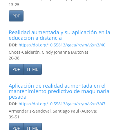
13-25
PDF
Realidad aumentada y su aplicación en la
educación a distancia
DOI:
https://doi.org/10.55813/gaea/rcym/v2/n3/46
Choez-Calderón, Cindy Johanna (Autor/a)
26-38
PDF
HTML
Aplicación de realidad aumentada en el
mantenimiento predictivo de maquinaria
pesada
DOI:
https://doi.org/10.55813/gaea/rcym/v2/n3/47
Armendariz-Sandoval, Santiago Paul (Autor/a)
39-51
PDF
HTML